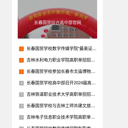
长春国贸综合高中部官网
长春国贸学校数字传媒学院“最美证件照”摄影大赛圆满结束！
吉林水利电力职业学院高职单招招生专业
长春国贸学校参加长春市文庙博物馆甲辰年传统文化主题社教活动
长春国贸学校高中部召开2024届高考冲刺备考工作推进会！
吉林铁道职业技术大学高职单招招生专业
长春国贸学校与吉林工师共建文旅研学现代产业学院大会隆重举行
吉林电子信息职业技术学院高职单招招生专业